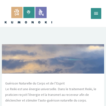
Aller
au
Menu
contenu
princ
Guérison Naturelle du Corps et de l’Esprit
Le Reiki est une énergie universelle. Dans le traitement Reiki, le
praticien reçoit l’énergie et la transmet au receveur afin de
déclencher et stimuler l’auto-guérison naturelle du corps.