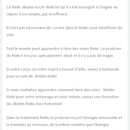
Le Reiki Jikiden est le Reiki tel qu’il a été enseigné à l’origine au
Japon. Il est simple, pur et efficace.
Il n’est pas nécessaire de «croire dans le Reiki» pour bénéficier du
soin.
Tout le monde peut apprendre à faire des soins Reiki. Le praticien
du Reiki n’est pas spécialement doué et il n’y a pas de magie.
Si votre corps ou votre esprit a besoin d’aide, venez à Kumonoki
pour un soin de Jikiden Reiki!
Si vous souhaitez apprendre comment faire des soins Jikiden
Reiki pour votre entourage et vous-même, suivez une formation
de Jikiden Reiki chez Kumonoki!
Dans le traitement Reiki, le praticien reçoit l’énergie universelle et
la transmet au receveur, de la même manière que l’énergie