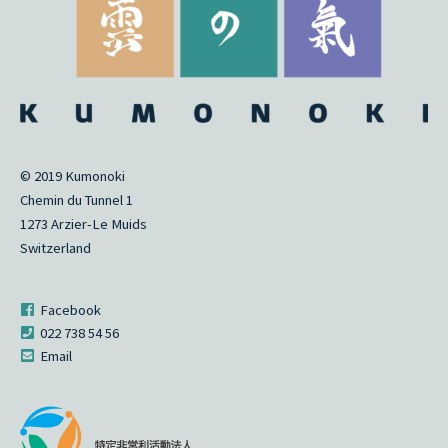
© 2019 Kumonoki
Chemin du Tunnel 1
1273 Arzier-Le Muids
Switzerland
Facebook
022 738 54 56
Email