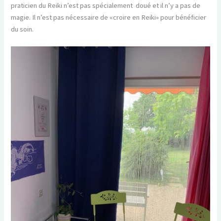
praticien du Reiki n’est pas spécialement doué et il n’y a pas de
magie. Il n’est pas nécessaire de «croire en Reiki» pour bénéficier
du soin.