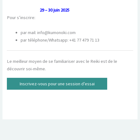
29 – 30 juin 2025
Pour s’inscrire:
par mail: info@kumonoki.com
par téléphone/Whatsapp: +41 77 479 71 13
Le meilleur moyen de se familiariser avec le Reiki est de le
découvrir soi-même.
Inscrivez-vous pour une session d’essai