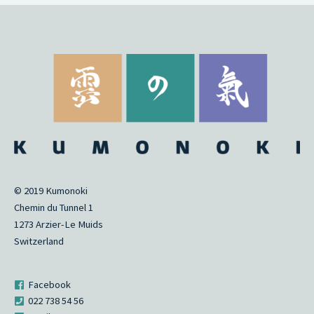
© 2019 Kumonoki
Chemin du Tunnel 1
1273 Arzier-Le Muids
Switzerland
Facebook
022 738 54 56