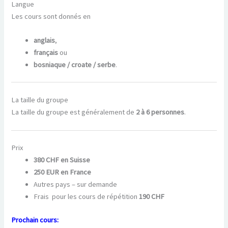
Langue
Les cours sont donnés en
anglais
,
français
ou
bosniaque / croate / serbe
.
La taille du groupe
La taille du groupe est généralement de
2 à 6 personnes
.
Prix
380 CHF en Suisse
250 EUR en France
Autres pays – sur demande
Frais pour les cours de répétition
190 CHF
Prochain cours: