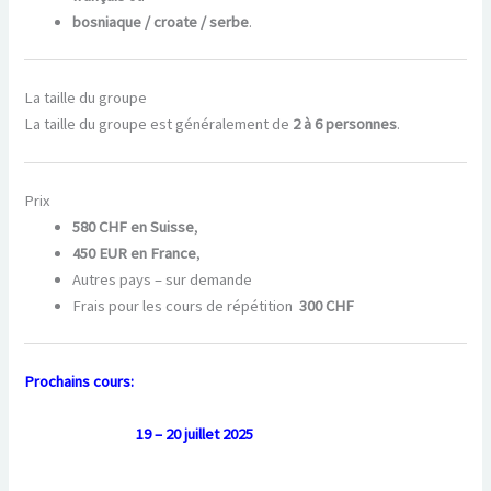
bosniaque / croate / serbe
.
La taille du groupe
La taille du groupe est généralement de
2 à 6 personnes
.
Prix
580 CHF en Suisse
,
450 EUR en France
,
Autres pays – sur demande
Frais pour les cours de répétition
300 CHF
Prochains cours:
19 – 20 juillet 2025