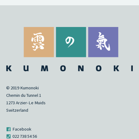
© 2019 Kumonoki
Chemin du Tunnel 1
1273 Arzier-Le Muids
Switzerland
Facebook
022 738 54 56