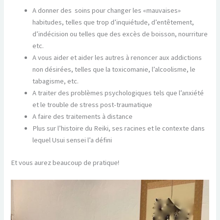
A donner des soins pour changer les «mauvaises»
habitudes, telles que trop d’inquiétude, d’entêtement,
d’indécision ou telles que des excès de boisson, nourriture
etc.
A vous aider et aider les autres à renoncer aux addictions
non désirées, telles que la toxicomanie, l’alcoolisme, le
tabagisme, etc.
A traiter des problèmes psychologiques tels que l’anxiété
et le trouble de stress post-traumatique
A faire des traitements à distance
Plus sur l’histoire du Reiki, ses racines et le contexte dans
lequel Usui sensei l’a défini
Et vous aurez beaucoup de pratique!