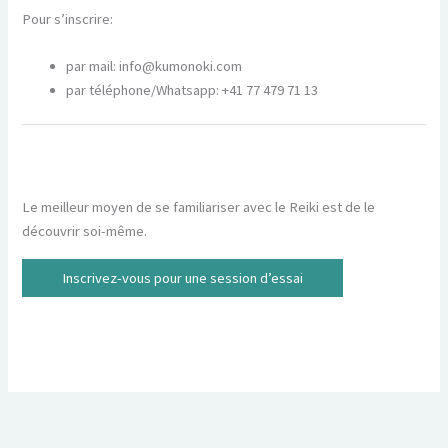
Pour s’inscrire:
par mail: info@kumonoki.com
par téléphone/Whatsapp: +41 77 479 71 13
Le meilleur moyen de se familiariser avec le Reiki est de le
découvrir soi-même.
Inscrivez-vous pour une session d’essai